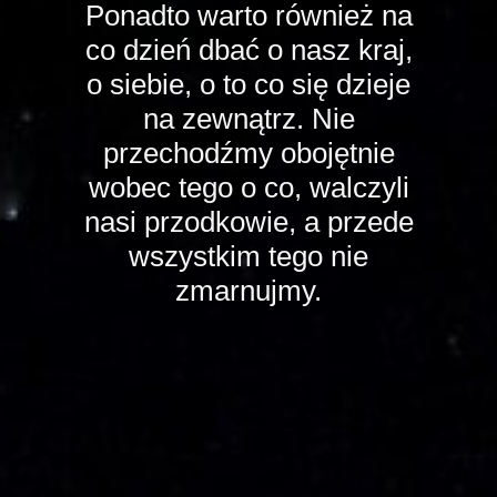
Ponadto warto również na
co dzień dbać o nasz kraj,
o siebie, o to co się dzieje
na zewnątrz. Nie
przechodźmy obojętnie
wobec tego o co, walczyli
nasi przodkowie, a przede
wszystkim tego nie
zmarnujmy.