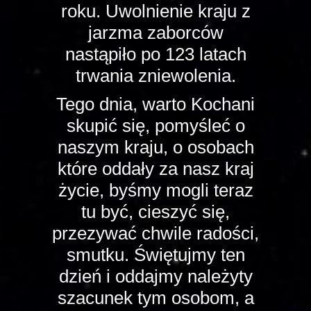
roku. Uwolnienie kraju z
jarzma zaborców
nastąpiło po 123 latach
trwania zniewolenia.
Tego dnia, warto Kochani
skupić się, pomyśleć o
naszym kraju, o osobach
które oddały za nasz kraj
życie, byśmy mogli teraz
tu być, cieszyć się,
przezywać chwile radości,
smutku. Świętujmy ten
dzień i oddajmy należyty
szacunek tym osobom, a