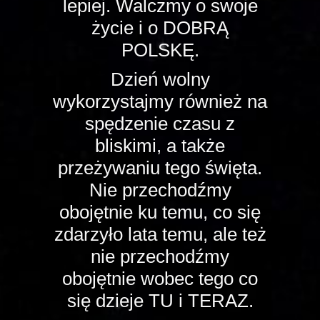
lepiej. Walczmy o swoje
życie i o DOBRĄ
POLSKĘ.
Dzień wolny
wykorzystajmy również na
spędzenie czasu z
bliskimi, a także
przeżywaniu tego święta.
Nie przechodźmy
obojętnie ku temu, co się
zdarzyło lata temu, ale też
nie przechodźmy
obojętnie wobec tego co
się dzieje TU i TERAZ.