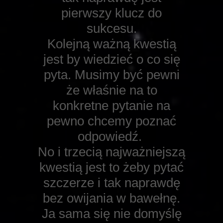
pierwszy klucz do
sukcesu.
Kolejną ważną kwestią
jest by wiedzieć o co się
pyta. Musimy być pewni
że właśnie na to
konkretne pytanie na
pewno chcemy poznać
odpowiedź.
No i trzecią najważniejszą
kwestią jest to żeby pytać
szczerze i tak naprawdę
bez owijania w bawełnę.
Ja sama się nie domyślę