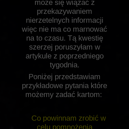
może się wiązać z
przekazywaniem
nierzetelnych informacji
więc nie ma co marnować
na to czasu. Tą kwestię
szerzej poruszyłam w
artykule z poprzedniego
tygodnia.
Poniżej przedstawiam
przykładowe pytania które
możemy zadać kartom:
Co powinnam zrobić w
celu pomnożenia