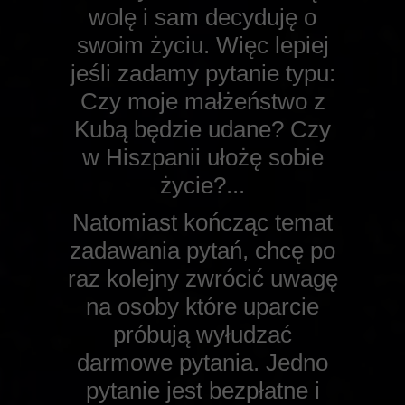
wolę i sam decyduję o
swoim życiu. Więc lepiej
jeśli zadamy pytanie typu:
Czy moje małżeństwo z
Kubą będzie udane? Czy
w Hiszpanii ułożę sobie
życie?...
Natomiast kończąc temat
zadawania pytań, chcę po
raz kolejny zwrócić uwagę
na osoby które uparcie
próbują wyłudzać
darmowe pytania. Jedno
pytanie jest bezpłatne i