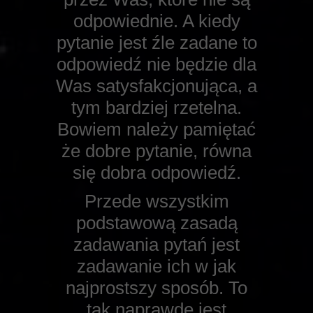
odpowiednie. A kiedy
pytanie jest źle zadane to
odpowiedź nie będzie dla
Was satysfakcjonująca, a
tym bardziej rzetelna.
Bowiem należy pamiętać
że dobre pytanie, równa
się dobra odpowiedź.
Przede wszystkim
podstawową zasadą
zadawania pytań jest
zadawanie ich w jak
najprostszy sposób. To
tak naprawdę jest