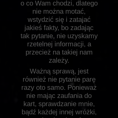
o co Wam chodzi, dlatego
nie można motać,
wstydzić się i zatajać
jakieś fakty, bo zadając
tak pytanie, nie uzyskamy
rzetelnej informacji, a
przecież na takiej nam
zależy.
Ważną sprawą, jest
również nie pytanie parę
razy oto samo. Ponieważ
nie mając zaufania do
kart, sprawdzanie mnie,
bądź każdej innej wróżki,