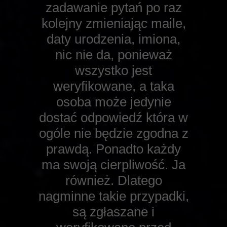
zadawanie pytań po raz
kolejny zmieniając maile,
daty urodzenia, imiona,
nic nie da, ponieważ
wszystko jest
weryfikowane, a taka
osoba może jedynie
dostać odpowiedź która w
ogóle nie będzie zgodna z
prawdą. Ponadto każdy
ma swoją cierpliwość. Ja
również. Dlatego
nagminne takie przypadki,
są zgłaszane i