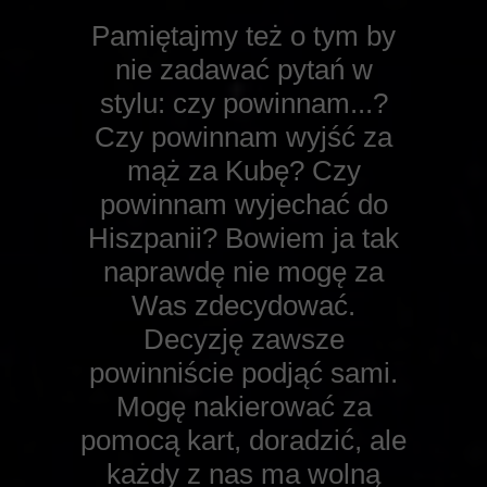
Pamiętajmy też o tym by
nie zadawać pytań w
stylu: czy powinnam...?
Czy powinnam wyjść za
mąż za Kubę? Czy
powinnam wyjechać do
Hiszpanii? Bowiem ja tak
naprawdę nie mogę za
Was zdecydować.
Decyzję zawsze
powinniście podjąć sami.
Mogę nakierować za
pomocą kart, doradzić, ale
każdy z nas ma wolną