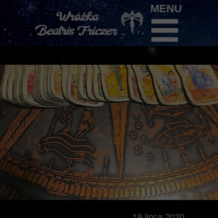
MENU
19 lipca 2020