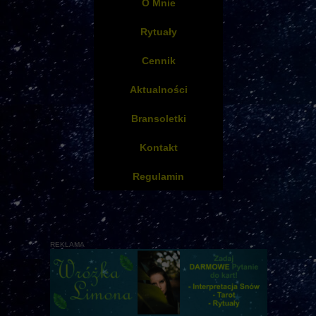
O Mnie
Rytuały
Cennik
Aktualności
Bransoletki
Kontakt
Regulamin
REKLAMA