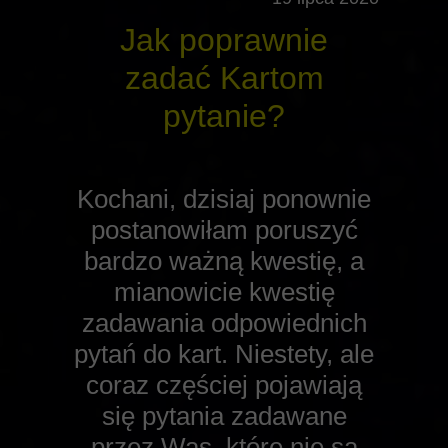
Jak poprawnie
zadać Kartom
pytanie?
Kochani, dzisiaj ponownie
postanowiłam poruszyć
bardzo ważną kwestię, a
mianowicie kwestię
zadawania odpowiednich
pytań do kart. Niestety, ale
coraz częściej pojawiają
się pytania zadawane
przez Was, które nie są