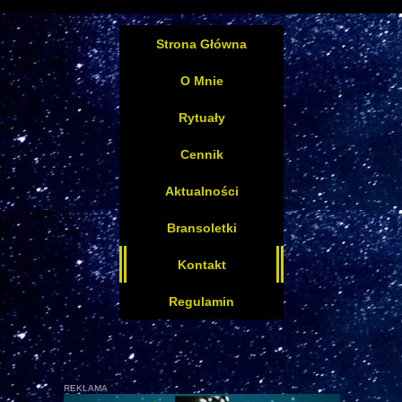
Strona Główna
O Mnie
Rytuały
Cennik
Aktualności
Bransoletki
Kontakt
Regulamin
REKLAMA