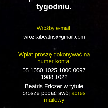
tygodniu.
Wróżby e-mail:
wrozkabeatris@gmail.com
Wpłat proszę dokonywać na
numer konta:
05 1050 1025 1000 0097
1988 1022
Beatris Friczer w tytule
proszę podać swój
adres
mailowy