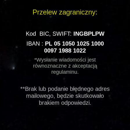
Przelew zagraniczny:
Kod BIC, SWIFT:
INGBPLPW
IBAN :
PL 05 1050 1025 1000
0097 1988 1022
*Wysłanie wiadomości jest
równoznaczne z akceptacją
regulaminu.
**Brak lub podanie błędnego adres
mailowego, będzie skutkowało
brakiem odpowiedzi.