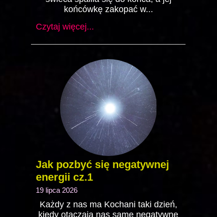
końcówkę zakopać w...
Czytaj więcej...
Jak pozbyć się negatywnej
energii cz.1
19 lipca 2026
Każdy z nas ma Kochani taki dzień,
kiedy otaczają nas same negatywne