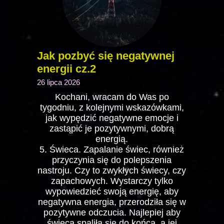
Jak pozbyć się negatywnej
energii cz.2
26 lipca 2026
Kochani, wracam do Was po
tygodniu, z kolejnymi wskazówkami,
jak wypędzić negatywne emocje i
zastąpić je pozytywnymi, dobrą
energią.
5. Świeca. Zapalanie świec, również
przyczynia się do polepszenia
nastroju. Czy to zwykłych świecy, czy
zapachowych. Wystarczy tylko
wypowiedzieć swoją energię, aby
negatywna energia, przerodziła się w
pozytywne odczucia. Najlepiej aby
świeca spaliła się do końca, a jej