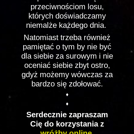
przeciwnościom losu,
których doświadczamy
niemalże każdego dnia.
Natomiast trzeba również
pamiętać o tym by nie być
dla siebie za surowym i nie
oceniać siebie zbyt ostro,
gdyż możemy wówczas za
bardzo się zdołować.
♦
♦
Serdecznie zapraszam
Cię do korzystania z
wróżby online.