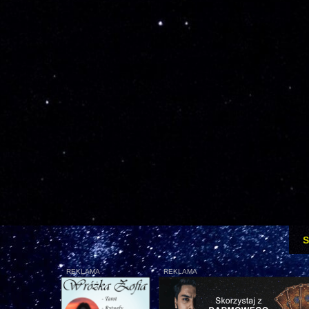
S
REKLAMA
REKLAMA