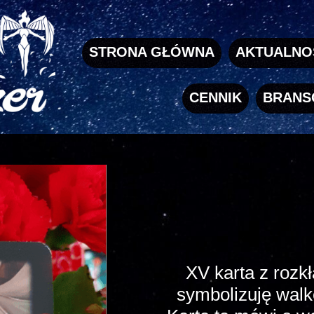
STRONA GŁÓWNA
AKTUALNO
CENNIK
BRANS
XV karta z rozk
symbolizuję walk