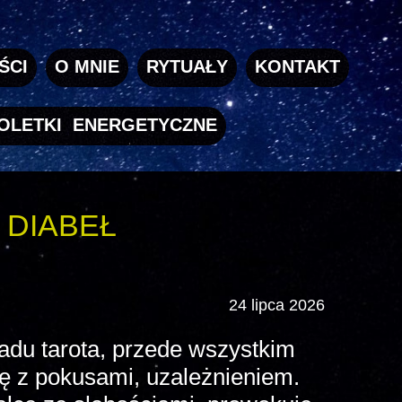
ŚCI
O MNIE
RYTUAŁY
KONTAKT
OLETKI ENERGETYCZNE
DIABEŁ
24 lipca 2026
ładu tarota, przede wszystkim
ę z pokusami, uzależnieniem.