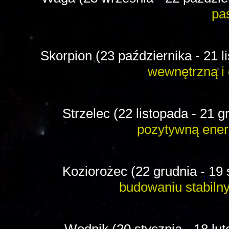
pas
Skorpion (23 października - 21 l
wewnętrzną i 
Strzelec (22 listopada - 21 g
pozytywną energ
Koziorożec (22 grudnia - 19 
budowaniu stabilnyc