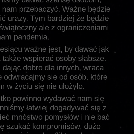
 by nam przebaczyć. Ważne będzie
ić urazy. Tym bardziej że będzie
 świąteczny ale z ograniczeniami
 nam pandemia.
esiącu ważne jest, by dawać jak
a także wspierać osoby słabsze.
 dając dobro dla innych, wraca
e odwracajmy się od osób, które
 w życiu się nie ułożyło.
stko powinno wydawać nam się
inniśmy łatwiej dogadywać się z
mieć mnóstwo pomysłów i nie bać
 się szukać kompromisów, dużo