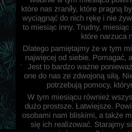
które nas zraniły, które pragną
wyciągnąć do nich rękę i nie żyw
to miesiąc inny. Trudny, miesiąc
które narzuca
Dlatego pamiętajmy że w tym mi
najwięcej od siebie. Pomagać, 
Jest to bardzo ważne ponieważ
one do nas ze zdwojoną siłą. Ni
potrzebują pomocy, którym
W tym miesiącu również wszy
dużo prostsze. Łatwiejsze. Pow
osobami nam bliskimi, a także 
się ich realizować. Starajmy