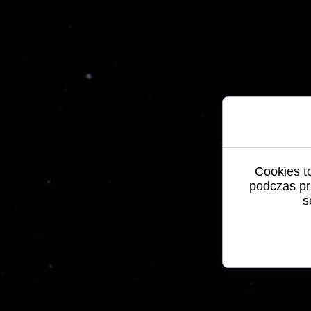
Cookies t
podczas pr
s