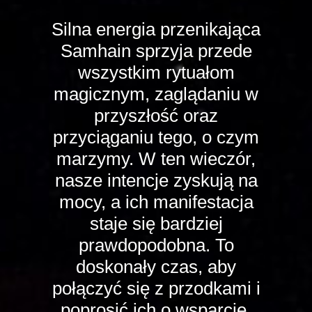
Silna energia przenikająca
Samhain sprzyja przede
wszystkim rytuałom
magicznym, zaglądaniu w
przyszłość oraz
przyciąganiu tego, o czym
marzymy. W ten wieczór,
nasze intencje zyskują na
mocy, a ich manifestacja
staje się bardziej
prawdopodobna. To
doskonały czas, aby
połączyć się z przodkami i
poprosić ich o wsparcie,