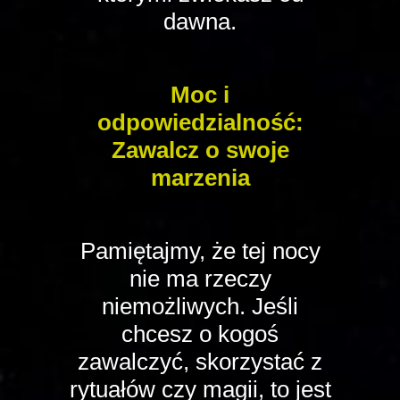
dawna.
Moc i
odpowiedzialność:
Zawalcz o swoje
marzenia
Pamiętajmy, że tej nocy
nie ma rzeczy
niemożliwych. Jeśli
chcesz o kogoś
zawalczyć, skorzystać z
rytuałów czy magii, to jest