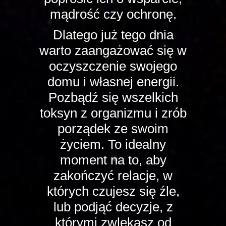
mądrość czy ochronę.
Dlatego już tego dnia
warto zaangażować się w
oczyszczenie swojego
domu i własnej energii.
Pozbądź się wszelkich
toksyn z organizmu i zrób
porządek ze swoim
życiem. To idealny
moment na to, aby
zakończyć relacje, w
których czujesz się źle,
lub podjąć decyzje, z
którymi zwlekasz od