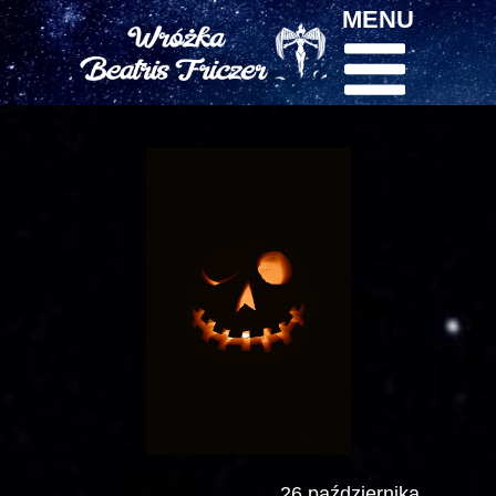
MENU
26 października