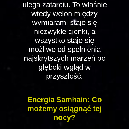
ulega zatarciu. To właśnie
wtedy welon między
wymiarami staje się
niezwykle cienki, a
wszystko staje się
możliwe od spełnienia
najskrytszych marzeń po
głęboki wgląd w
przyszłość.
Energia Samhain: Co
możemy osiągnąć tej
nocy?