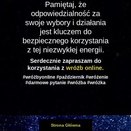
Pamiętaj, że
odpowiedzialność za
swoje wybory i działania
jest kluczem do
bezpiecznego korzystania
z tej niezwykłej energii.
Serdecznie zapraszam do
korzystania z
wróżb online.
#wróżbyonline #październik #wróżenie
#darmowe pytanie #wróżba #wróżka
Strona Główna