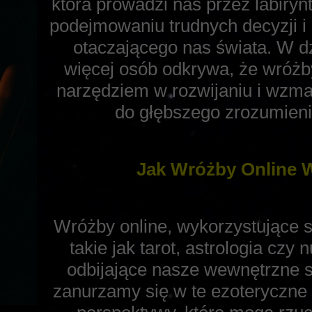
która prowadzi nas przez labir
podejmowaniu trudnych decyzji i
otaczającego nas świata. W dz
więcej osób odkrywa, że wróżb
narzędziem w rozwijaniu i wzmacn
do głębszego zrozumienia
Jak Wróżby Online W
Wróżby online, wykorzystujące 
takie jak tarot, astrologia czy 
odbijające nasze wewnętrzne st
zanurzamy się w te ezoteryczne 