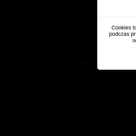
Cookies t
podczas pr
s