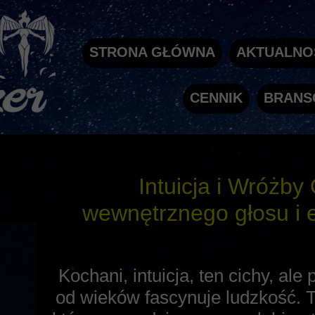
STRONA GŁÓWNA
AKTUALNO
CENNIK
BRANS
Intuicja i Wróżby
wewnętrznego głosu i 
Kochani, intuicja, ten cichy, al
od wieków fascynuje ludzkość. 