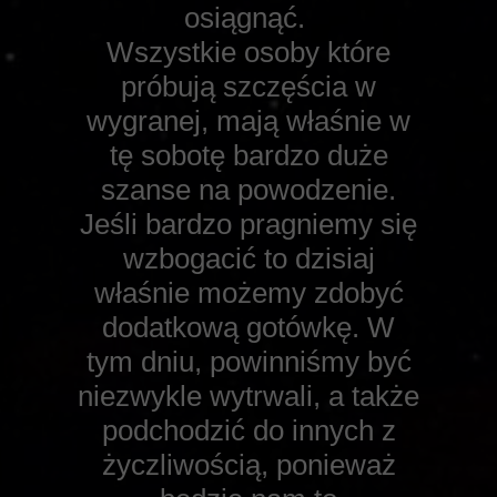
osiągnąć.
Wszystkie osoby które
próbują szczęścia w
wygranej, mają właśnie w
tę sobotę bardzo duże
szanse na powodzenie.
Jeśli bardzo pragniemy się
wzbogacić to dzisiaj
właśnie możemy zdobyć
dodatkową gotówkę. W
tym dniu, powinniśmy być
niezwykle wytrwali, a także
podchodzić do innych z
życzliwością, ponieważ