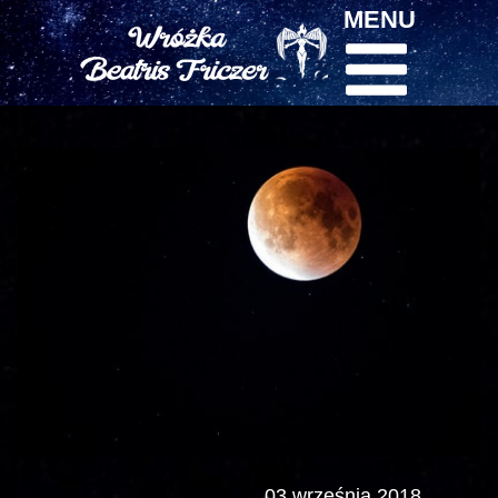
MENU
03 września 2018