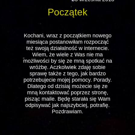
Początek
Kochani, wraz z początkiem nowego
miesiąca postanowiłam rozpocząć
też swoją działalność w internecie.
Wiem, że wiele z Was nie ma
możliwości by się ze mną spotkać na
wróżbę. Aczkolwiek zdaję sobie
sprawę także z tego, jak bardzo
potrzebujecie mojej pomocy. Porady.
Dlatego od dzisiaj możecie się ze
mną kontaktować poprzez stronę,
pisząc maile. Będę starała się Wam
odpisywać jak najszybciej, potrafię.
Pozdrawiam.