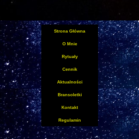
Strona Główna
O Mnie
Rytuały
Cennik
Aktualności
Bransoletki
Kontakt
Regulamin