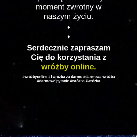
moment zwrotny w
naszym życiu.
♦
♦
Serdecznie zapraszam
Cię do korzystania z
wróżby online.
#wróżbyonline #1wróżba za darmo #darmowa wróżba
#darmowe pytanie #wróżba #wróżka