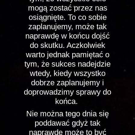
mogą zostać przez nas
osiągnięte. To co sobie
zaplanujemy, może tak
naprawdę w końcu dojść
do skutku. Aczkolwiek
warto jednak pamiętać o
tym, że sukces nadejdzie
wtedy, kiedy wszystko
dobrze zaplanujemy i
doprowadzimy sprawy do
końca.
Nie można tego dnia się
poddawać gdyż tak
naprawdę może to być