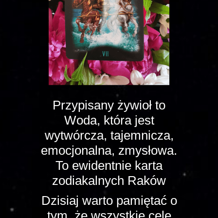
Przypisany żywioł to
Woda, która jest
wytwórcza, tajemnicza,
emocjonalna, zmysłowa.
To ewidentnie karta
zodiakalnych Raków
Dzisiaj warto pamiętać o
tym, że wszystkie cele