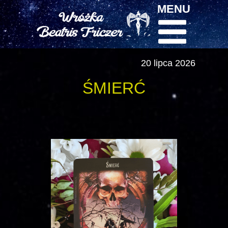
MENU
20 lipca 2026
ŚMIERĆ