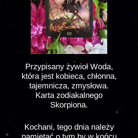
Przypisany żywioł Woda,
która jest kobieca, chłonna,
tajemnicza, zmysłowa.
Karta zodiakalnego
Skorpiona.
Kochani, tego dnia należy
pamiętać o tym by w końcu