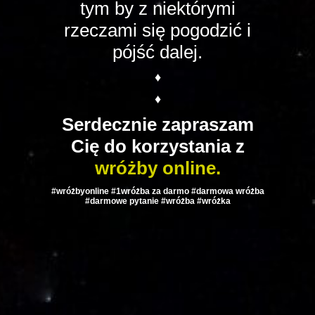
tym by z niektórymi
rzeczami się pogodzić i
pójść dalej.
♦
♦
Serdecznie zapraszam
Cię do korzystania z
wróżby online.
#wróżbyonline #1wróżba za darmo #darmowa wróżba
#darmowe pytanie #wróżba #wróżka