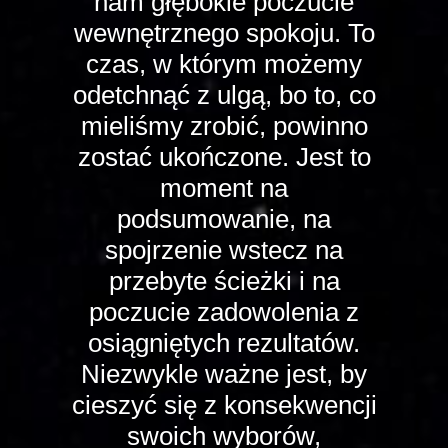
nam głębokie poczucie
wewnętrznego spokoju. To
czas, w którym możemy
odetchnąć z ulgą, bo to, co
mieliśmy zrobić, powinno
zostać ukończone. Jest to
moment na
podsumowanie, na
spojrzenie wstecz na
przebyte ścieżki i na
poczucie zadowolenia z
osiągniętych rezultatów.
Niezwykle ważne jest, by
cieszyć się z konsekwencji
swoich wyborów,