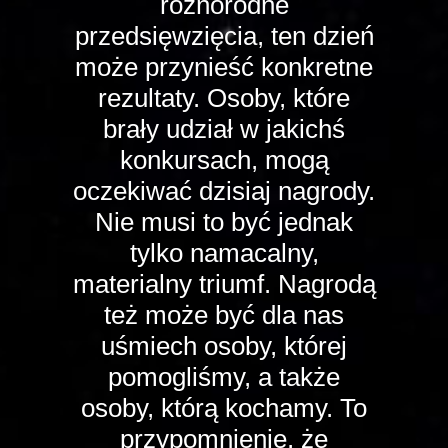
różnorodne
przedsięwzięcia, ten dzień
może przynieść konkretne
rezultaty. Osoby, które
brały udział w jakichś
konkursach, mogą
oczekiwać dzisiaj nagrody.
Nie musi to być jednak
tylko namacalny,
materialny triumf. Nagrodą
też może być dla nas
uśmiech osoby, której
pomogliśmy, a także
osoby, którą kochamy. To
przypomnienie, że