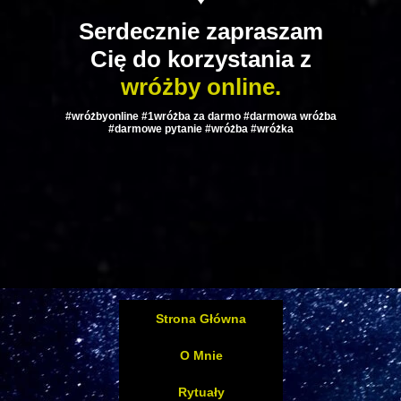
Serdecznie zapraszam
Cię do korzystania z
wróżby online.
#wróżbyonline #1wróżba za darmo #darmowa wróżba
#darmowe pytanie #wróżba #wróżka
Strona Główna
O Mnie
Rytuały