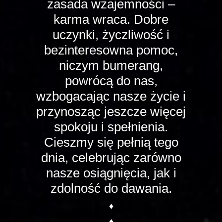
zasada wzajemności –
karma wraca. Dobre
uczynki, życzliwość i
bezinteresowna pomoc,
niczym bumerang,
powrócą do nas,
wzbogacając nasze życie i
przynosząc jeszcze więcej
spokoju i spełnienia.
Cieszmy się pełnią tego
dnia, celebrując zarówno
nasze osiągnięcia, jak i
zdolność do dawania.
♦
♦