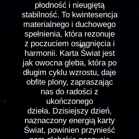
płodność i nieugiętą
stabilność. To kwintesencja
materialnego i duchowego
spełnienia, która rezonuje
z poczuciem osiągnięcia i
harmonii. Karta Świat jest
jak owocna gleba, która po
długim cyklu wzrostu, daje
obfite plony, zapraszając
nas do radości z
ukończonego
dzieła. Dzisiejszy dzień,
naznaczony energią karty
Świat, powinien przynieść