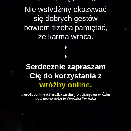
Nie wstydźmy okazywać
się dobrych gestów
bowiem trzeba pamiętać,
że karma wraca.
♦
♦
Serdecznie zapraszam
Cię do korzystania z
wróżby online.
#wróżbyonline #1wróżba za darmo #darmowa wróżba
#darmowe pytanie #wróżba #wróżka