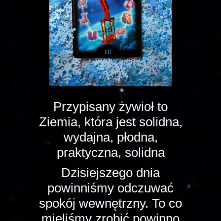
Przypisany żywioł to
Ziemia, która jest solidna,
wydajna, płodna,
praktyczna, solidna
Dzisiejszego dnia
powinniśmy odczuwać
spokój wewnętrzny. To co
mieliśmy zrobić powinno