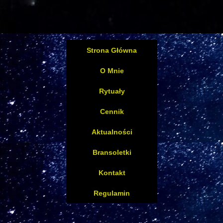
Strona Główna
O Mnie
Rytuały
Cennik
Aktualności
Bransoletki
Kontakt
Regulamin