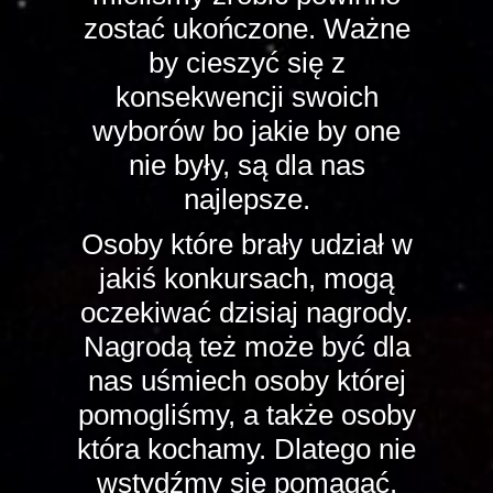
zostać ukończone. Ważne
by cieszyć się z
konsekwencji swoich
wyborów bo jakie by one
nie były, są dla nas
najlepsze.
Osoby które brały udział w
jakiś konkursach, mogą
oczekiwać dzisiaj nagrody.
Nagrodą też może być dla
nas uśmiech osoby której
pomogliśmy, a także osoby
która kochamy. Dlatego nie
wstydźmy się pomagać.