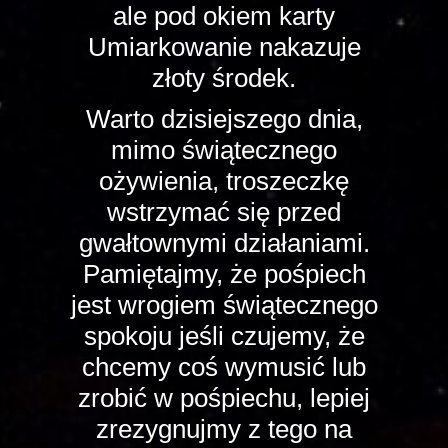
ale pod okiem karty
Umiarkowanie nakazuje
złoty środek.
Warto dzisiejszego dnia,
mimo świątecznego
ożywienia, troszeczkę
wstrzymać się przed
gwałtownymi działaniami.
Pamiętajmy, że pośpiech
jest wrogiem świątecznego
spokoju jeśli czujemy, że
chcemy coś wymusić lub
zrobić w pośpiechu, lepiej
zrezygnujmy z tego na