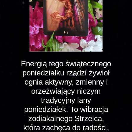
Energią tego świątecznego
poniedziałku rządzi żywioł
ognia aktywny, zmienny i
orzeźwiający niczym
tradycyjny lany
poniedziałek. To wibracja
zodiakalnego Strzelca,
która zachęca do radości,