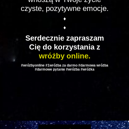
czyste, pozytywne emocje.
♦
♦
Serdecznie zapraszam
Cię do korzystania z
wróżby online.
#wróżbyonline #1wróżba za darmo #darmowa wróżba
#darmowe pytanie #wróżba #wróżka