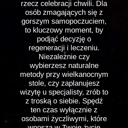
rzecz celebracji chwili. Dla
osób zmagających się z
gorszym samopoczuciem,
to kluczowy moment, by
podjąć decyzję o
regeneracji i leczeniu.
Niezależnie czy
wybierzesz naturalne
metody przy wielkanocnym
stole, czy zaplanujesz
wizytę u specjalisty, zrób to
z troską o siebie. Spędź
ten czas wyłącznie z
osobami życzliwymi, które
wnoszą w Twoje życie