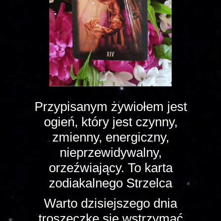
Przypisanym żywiołem jest
ogień, który jest czynny,
zmienny, energiczny,
nieprzewidywalny,
orzeźwiający. To karta
zodiakalnego Strzelca
Warto dzisiejszego dnia
troszeczkę się wstrzymać