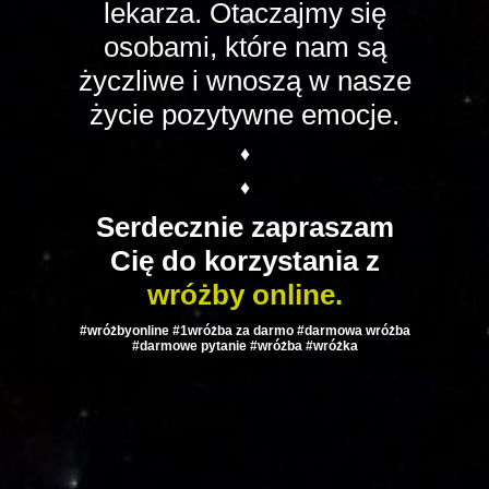
lekarza. Otaczajmy się
osobami, które nam są
życzliwe i wnoszą w nasze
życie pozytywne emocje.
♦
♦
Serdecznie zapraszam
Cię do korzystania z
wróżby online.
#wróżbyonline #1wróżba za darmo #darmowa wróżba
#darmowe pytanie #wróżba #wróżka