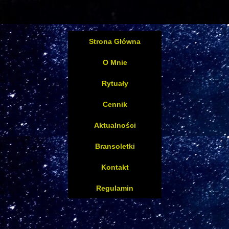
Strona Główna
O Mnie
Rytuały
Cennik
Aktualności
Bransoletki
Kontakt
Regulamin