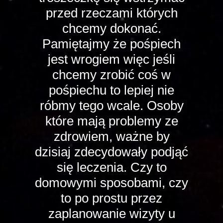
przed rzeczami których
chcemy dokonać.
Pamiętajmy że pośpiech
jest wrogiem więc jeśli
chcemy zrobić coś w
pośpiechu to lepiej nie
róbmy tego wcale. Osoby
które mają problemy ze
zdrowiem, ważne by
dzisiaj zdecydowały podjąć
się leczenia. Czy to
domowymi sposobami, czy
to po prostu przez
zaplanowanie wizyty u