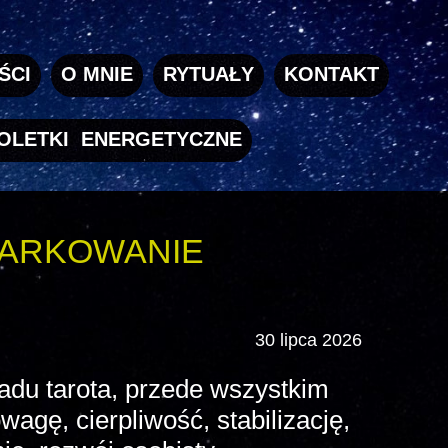
ŚCI
O MNIE
RYTUAŁY
KONTAKT
OLETKI ENERGETYCZNE
IARKOWANIE
30 lipca 2026
ładu tarota, przede wszystkim
agę, cierpliwość, stabilizację,