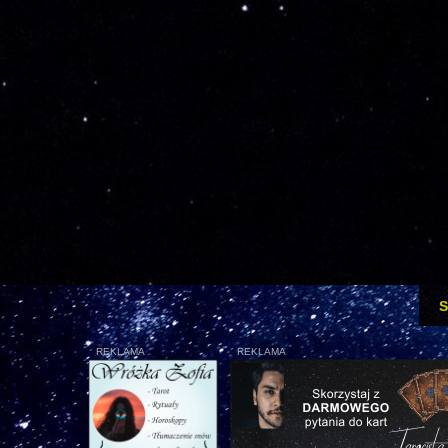
S
REKLAMA
REKLAMA