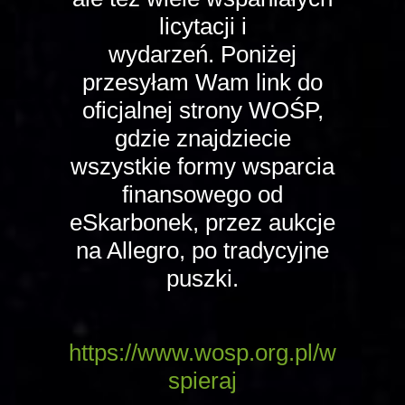
licytacji i
wydarzeń. Poniżej
przesyłam Wam link do
oficjalnej strony WOŚP,
gdzie znajdziecie
wszystkie formy wsparcia
finansowego od
eSkarbonek, przez aukcje
na Allegro, po tradycyjne
puszki.
https://www.wosp.org.pl/w
spieraj