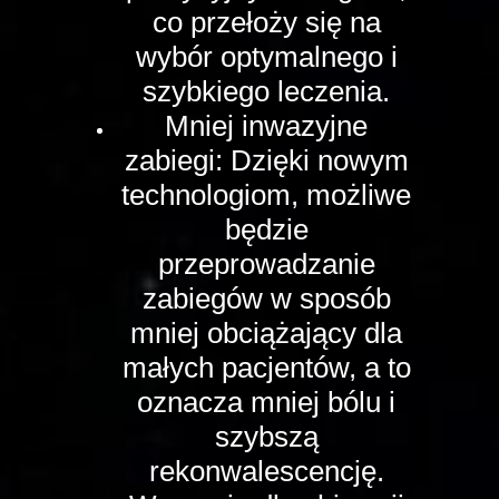
co przełoży się na
wybór optymalnego i
szybkiego leczenia.
Mniej inwazyjne
zabiegi: Dzięki nowym
technologiom, możliwe
będzie
przeprowadzanie
zabiegów w sposób
mniej obciążający dla
małych pacjentów, a to
oznacza mniej bólu i
szybszą
rekonwalescencję.