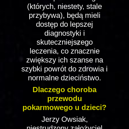
(których, niestety, stale
przybywa), będą mieli
dostęp do lepszej
diagnostyki i
skuteczniejszego
leczenia, co znacznie
zwiększy ich szanse na
szybki powrót do zdrowia i
normalne dzieciństwo.
Dlaczego choroba
przewodu
pokarmowego u dzieci?
Jerzy Owsiak,
niestrudzony założyciel