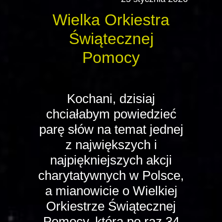
Wielka Orkiestra
Świątecznej
Pomocy
Kochani, dzisiaj
chciałabym powiedzieć
parę słów na temat jednej
z największych i
najpiękniejszych akcji
charytatywnych w Polsce,
a mianowicie o Wielkiej
Orkiestrze Świątecznej
Pomocy, która po raz 34