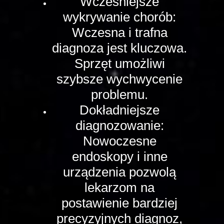
Wcześniejsze
wykrywanie chorób:
Wczesna i trafna
diagnoza jest kluczowa.
Sprzęt umożliwi
szybsze wychwycenie
problemu.
Dokładniejsze
diagnozowanie:
Nowoczesne
endoskopy i inne
urządzenia pozwolą
lekarzom na
postawienie bardziej
precyzyjnych diagnoz,