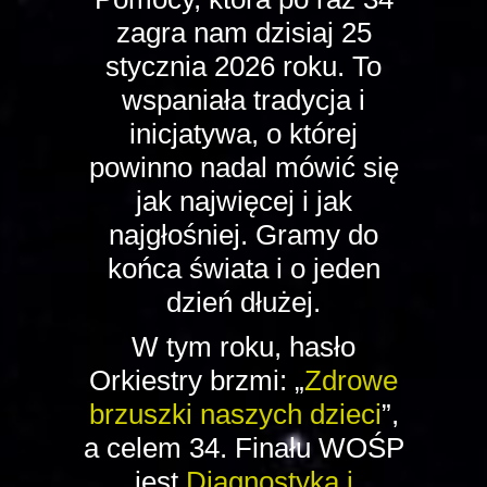
zagra nam dzisiaj 25
stycznia 2026 roku. To
wspaniała tradycja i
inicjatywa, o której
powinno nadal mówić się
jak najwięcej i jak
najgłośniej. Gramy do
końca świata i o jeden
dzień dłużej.
W tym roku, hasło
Orkiestry brzmi: „
Zdrowe
brzuszki naszych dzieci
”,
a celem 34. Finału WOŚP
jest
Diagnostyka i