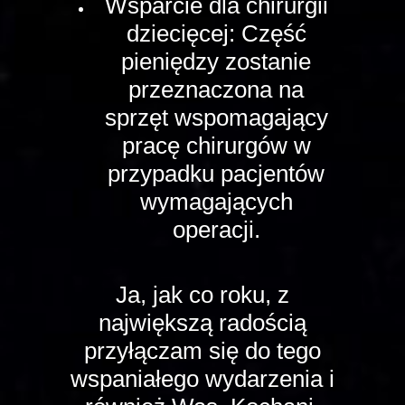
Wsparcie dla chirurgii
dziecięcej: Część
pieniędzy zostanie
przeznaczona na
sprzęt wspomagający
pracę chirurgów w
przypadku pacjentów
wymagających
operacji.
Ja, jak co roku, z
największą radością
przyłączam się do tego
wspaniałego wydarzenia i