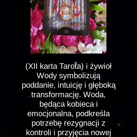
(XII karta Tarota) i żywioł
Wody symbolizują
poddanie, intuicję i głęboką
transformację. Woda,
będąca kobieca i
emocjonalna, podkreśla
potrzebę rezygnacji z
kontroli i przyjęcia nowej