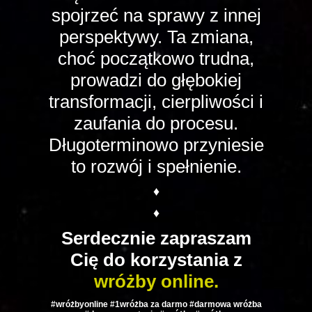
spojrzeć na sprawy z innej
perspektywy. Ta zmiana,
choć początkowo trudna,
prowadzi do głębokiej
transformacji, cierpliwości i
zaufania do procesu.
Długoterminowo przyniesie
to rozwój i spełnienie.
♦
♦
Serdecznie zapraszam
Cię do korzystania z
wróżby online.
#wróżbyonline #1wróżba za darmo #darmowa wróżba