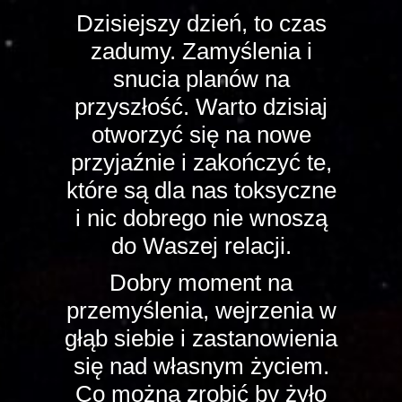
Dzisiejszy dzień, to czas
zadumy. Zamyślenia i
snucia planów na
przyszłość. Warto dzisiaj
otworzyć się na nowe
przyjaźnie i zakończyć te,
które są dla nas toksyczne
i nic dobrego nie wnoszą
do Waszej relacji.
Dobry moment na
przemyślenia, wejrzenia w
głąb siebie i zastanowienia
się nad własnym życiem.
Co można zrobić by żyło