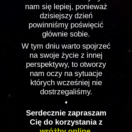
nam się lepiej, ponieważ
dzisiejszy dzień
powinniśmy poświęcić
głównie sobie.
W tym dniu warto spojrzeć
na swoje życie z innej
perspektywy, to otworzy
nam oczy na sytuacje
których wcześniej nie
dostrzegaliśmy.
♦
Serdecznie zapraszam
Cię do korzystania z
wróżby online.