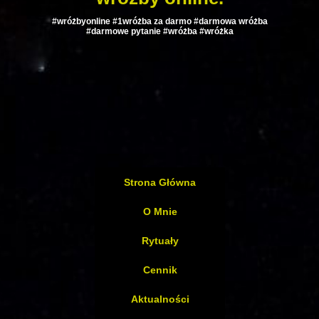
#wróżbyonline #1wróżba za darmo #darmowa wróżba
#darmowe pytanie #wróżba #wróżka
Strona Główna
O Mnie
Rytuały
Cennik
Aktualności