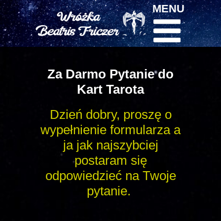
MENU
Za Darmo Pytanie do
Kart Tarota
Dzień dobry, proszę o
wypełnienie formularza a
ja jak najszybciej
postaram się
odpowiedzieć na Twoje
pytanie.