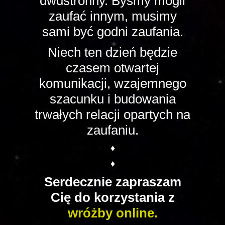
dwustronny. Byśmy mogli
zaufać innym, musimy
sami być godni zaufania.
Niech ten dzień będzie
czasem otwartej
komunikacji, wzajemnego
szacunku i budowania
trwałych relacji opartych na
zaufaniu.
♦
♦
Serdecznie zapraszam
Cię do korzystania z
wróżby online.