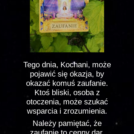
Tego dnia, Kochani, może
pojawić się okazja, by
okazać komuś zaufanie.
Ktoś bliski, osoba z
otoczenia, może szukać
wsparcia i zrozumienia.
Należy pamiętać, że
zaufanie to cenny dar,