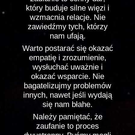
który buduje silne więzi i
wzmacnia relacje. Nie
zawiedźmy tych, którzy
nam ufają.
Warto postarać się okazać
empatię i zrozumienie,
wysłuchać uważnie i
okazać wsparcie. Nie
bagatelizujmy problemów
innych, nawet jeśli wydają
się nam błahe.
Należy pamiętać, że
zaufanie to proces