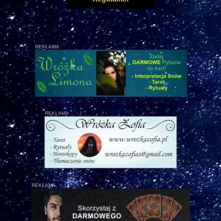
REKLAMA
REKLAMA
REKLAMA