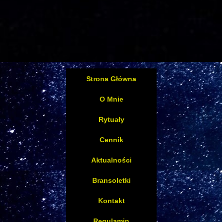
Strona Główna
O Mnie
Rytuały
Cennik
Aktualności
Bransoletki
Kontakt
Regulamin