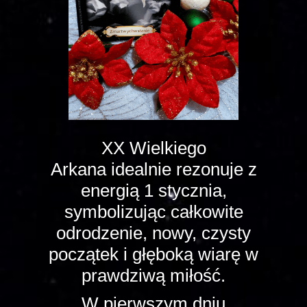
XX Wielkiego
Arkana idealnie rezonuje z
energią 1 stycznia,
symbolizując całkowite
odrodzenie, nowy, czysty
początek i głęboką wiarę w
prawdziwą miłość.
W pierwszym dniu