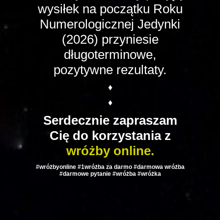
wysiłek na początku Roku
Numerologicznej Jedynki
(2026) przyniesie
długoterminowe,
pozytywne rezultaty.
♦
♦
Serdecznie zapraszam
Cię do korzystania z
wróżby online.
#wróżbyonline #1wróżba za darmo #darmowa wróżba
#darmowe pytanie #wróżba #wróżka